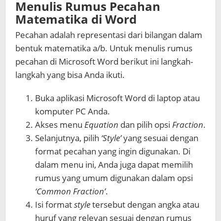
Menulis Rumus Pecahan
Matematika di Word
Pecahan adalah representasi dari bilangan dalam
bentuk matematika a/b. Untuk menulis rumus
pecahan di Microsoft Word berikut ini langkah-
langkah yang bisa Anda ikuti.
Buka aplikasi Microsoft Word di laptop atau
komputer PC Anda.
Akses menu
Equation
dan pilih opsi
Fraction
.
Selanjutnya, pilih
‘Style’
yang sesuai dengan
format pecahan yang ingin digunakan. Di
dalam menu ini, Anda juga dapat memilih
rumus yang umum digunakan dalam opsi
‘Common
Fraction’
.
Isi format
style
tersebut dengan angka atau
huruf yang relevan sesuai dengan rumus