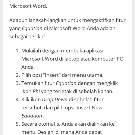
Microsoft Word.
Adapun langkah-langkah untuk mengaktifkan fitur
yang
Equation
di Microsoft Word Anda adalah
sebagai berikut.
Mulailah dengan membuka aplikasi
Microsoft Word di laptop atau komputer PC
Anda.
Pilih opsi “Insert” dari menu utama.
Temukan fitur
Equation
dengan mengklik
ikon
Phi
yang terletak di sebelah kanan.
Klik ikon
Drop Down
di sebelah fitur
tersebut, dan pilih opsi ‘Insert New
Equation’
.
Secara otomatis, Anda akan dialihkan ke
menu ‘Design’ di mana Anda dapat