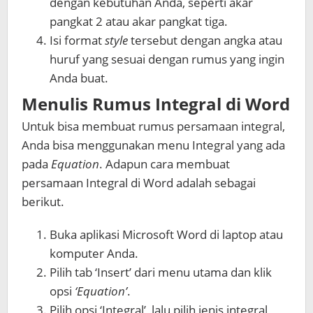
dengan kebutuhan Anda, seperti akar
pangkat 2 atau akar pangkat tiga.
Isi format
style
tersebut dengan angka atau
huruf yang sesuai dengan rumus yang ingin
Anda buat.
Menulis Rumus Integral di Word
Untuk bisa membuat rumus persamaan integral,
Anda bisa menggunakan menu Integral yang ada
pada
Equation
. Adapun cara membuat
persamaan Integral di Word adalah sebagai
berikut.
Buka aplikasi Microsoft Word di laptop atau
komputer Anda.
Pilih tab ‘Insert’ dari menu utama dan klik
opsi
‘Equation’
.
Pilih opsi ‘Integral’, lalu pilih jenis integral