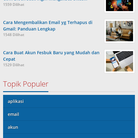
1559 Dilihat
Cara Mengembalikan Email yg Terhapus di
Gmail: Panduan Lengkap
1548 Dilihat
Cara Buat Akun Fesbuk Baru yang Mudah dan
Cepat
1529 Dilihat
Topik Populer
aplikasi
email
akun