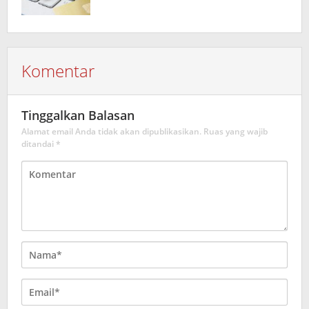
Komentar
Tinggalkan Balasan
Alamat email Anda tidak akan dipublikasikan.
Ruas yang wajib
ditandai
*