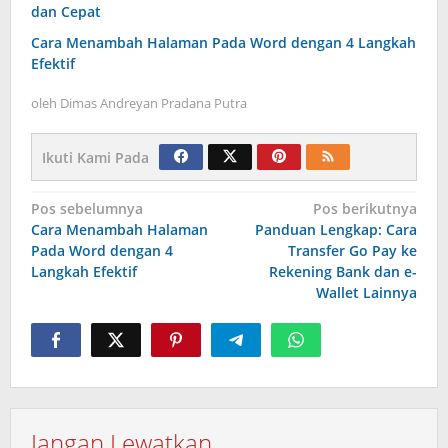
dan Cepat
Cara Menambah Halaman Pada Word dengan 4 Langkah
Efektif
oleh
Dimas Andreyan Pradana Putra
Ikuti Kami Pada
Navigasi
Pos sebelumnya
Pos berikutnya
Cara Menambah Halaman
Panduan Lengkap: Cara
pos
Pada Word dengan 4
Transfer Go Pay ke
Langkah Efektif
Rekening Bank dan e-
Wallet Lainnya
Jangan Lewatkan