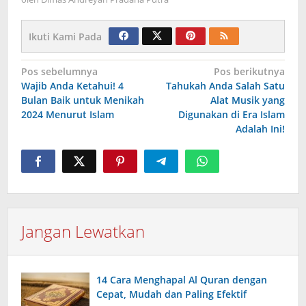
Ikuti Kami Pada
Navigasi
Pos sebelumnya
Pos berikutnya
Wajib Anda Ketahui! 4
Tahukah Anda Salah Satu
pos
Bulan Baik untuk Menikah
Alat Musik yang
2024 Menurut Islam
Digunakan di Era Islam
Adalah Ini!
Jangan Lewatkan
14 Cara Menghapal Al Quran dengan
Cepat, Mudah dan Paling Efektif