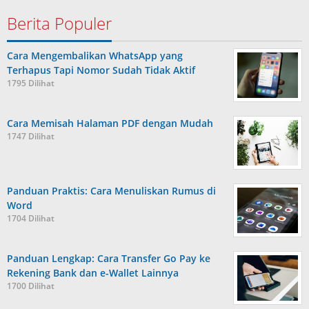
Berita Populer
Cara Mengembalikan WhatsApp yang
Terhapus Tapi Nomor Sudah Tidak Aktif
1795 Dilihat
Cara Memisah Halaman PDF dengan Mudah
1747 Dilihat
Panduan Praktis: Cara Menuliskan Rumus di
Word
1704 Dilihat
Panduan Lengkap: Cara Transfer Go Pay ke
Rekening Bank dan e-Wallet Lainnya
1700 Dilihat