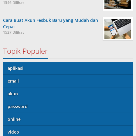
1546 Dilihat
Cara Buat Akun Fesbuk Baru yang Mudah dan
Cepat
1527 Dilihat
Topik Populer
aplikasi
email
akun
password
online
video