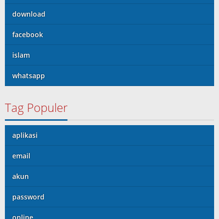
download
facebook
islam
whatsapp
Tag Populer
aplikasi
email
akun
password
online