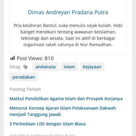
Dimas Andreyan Pradana Putra
Pria kelahiran Bantul, suka menulis sejak kuliah. Hobi
banget menekuni tentang wawasan keislaman,
teknologi dan wisata. Saat ini aktif di berbagai
organisasi salah satunya di Nur Ramadhan.
Post Views:
810
Ditag
andalusia
islam
kejayaan
peradaban
Posting Terkait
Matkul Pendidikan Agama Islam dan Prospek Kerjanya
Menurut Konsep Ajaran Islam Pelaksanaan Dakwah
menjadi Tanggung Jawab
3 Perbedaan LDII dengan Islam Biasa
oleh
Dimas Andreyan Pradana Putra