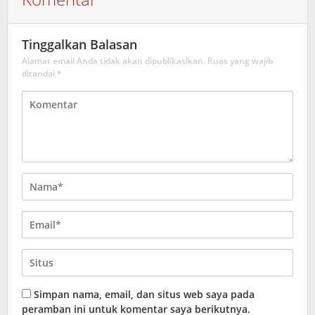
Tinggalkan Balasan
Alamat email Anda tidak akan dipublikasikan.
Ruas yang wajib
ditandai
*
Simpan nama, email, dan situs web saya pada
peramban ini untuk komentar saya berikutnya.