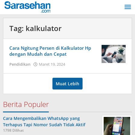
Lewati
ke
konten
Tag:
kalkulator
Cara Ngitung Persen di Kalkulator Hp
dengan Mudah dan Cepat
Pendidikan
Maret 19, 2024
oleh
Dimas
Andreyan
Pradana
Muat Lebih
Putra
Berita Populer
Cara Mengembalikan WhatsApp yang
Terhapus Tapi Nomor Sudah Tidak Aktif
1798 Dilihat