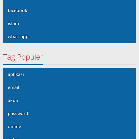
facebook
islam
whatsapp
Tag Populer
aplikasi
email
akun
password
online