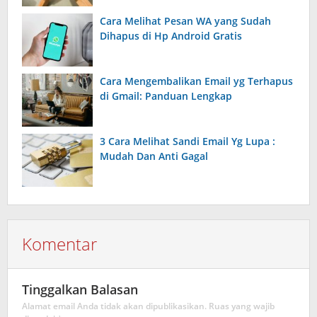
Cara Melihat Pesan WA yang Sudah
Dihapus di Hp Android Gratis
Cara Mengembalikan Email yg Terhapus
di Gmail: Panduan Lengkap
3 Cara Melihat Sandi Email Yg Lupa :
Mudah Dan Anti Gagal
Komentar
Tinggalkan Balasan
Alamat email Anda tidak akan dipublikasikan.
Ruas yang wajib