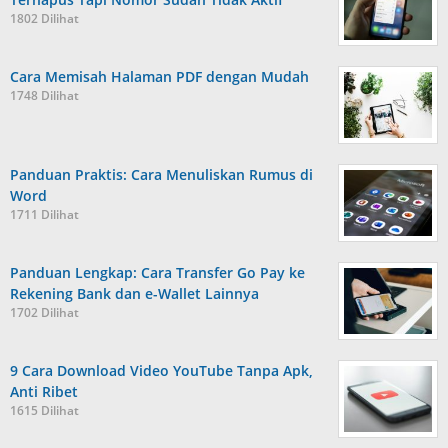
1802 Dilihat
Cara Memisah Halaman PDF dengan Mudah
1748 Dilihat
Panduan Praktis: Cara Menuliskan Rumus di
Word
1711 Dilihat
Panduan Lengkap: Cara Transfer Go Pay ke
Rekening Bank dan e-Wallet Lainnya
1702 Dilihat
9 Cara Download Video YouTube Tanpa Apk,
Anti Ribet
1615 Dilihat