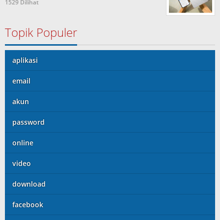
1529 Dilihat
Topik Populer
aplikasi
email
akun
password
online
video
download
facebook