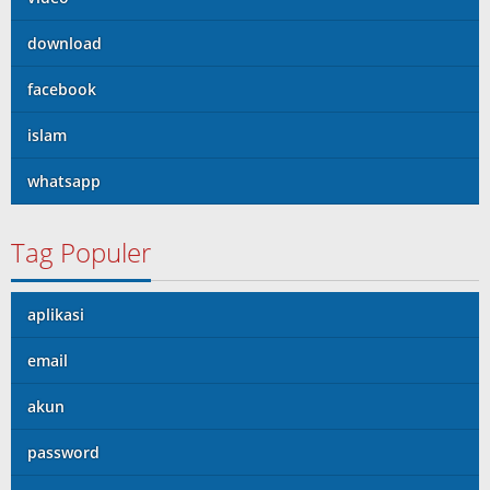
download
facebook
islam
whatsapp
Tag Populer
aplikasi
email
akun
password