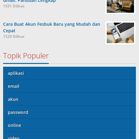
Gmail: Panduan Lengkap
1551 Dilihat
Cara Buat Akun Fesbuk Baru yang Mudah dan
Cepat
1529 Dilihat
Topik Populer
aplikasi
email
akun
password
online
video