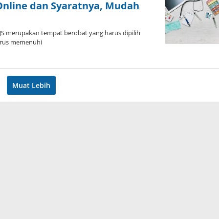
Online dan Syaratnya, Mudah
PJS merupakan tempat berobat yang harus dipilih
harus memenuhi
Muat Lebih