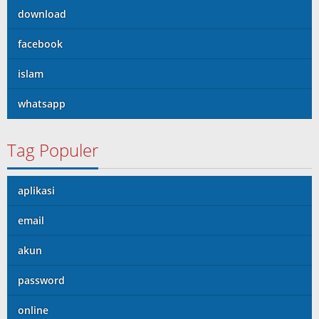
download
facebook
islam
whatsapp
Tag Populer
aplikasi
email
akun
password
online