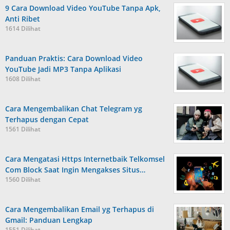
9 Cara Download Video YouTube Tanpa Apk,
Anti Ribet
1614 Dilihat
Panduan Praktis: Cara Download Video
YouTube Jadi MP3 Tanpa Aplikasi
1608 Dilihat
Cara Mengembalikan Chat Telegram yg
Terhapus dengan Cepat
1561 Dilihat
Cara Mengatasi Https Internetbaik Telkomsel
Com Block Saat Ingin Mengakses Situs…
1560 Dilihat
Cara Mengembalikan Email yg Terhapus di
Gmail: Panduan Lengkap
1551 Dilihat