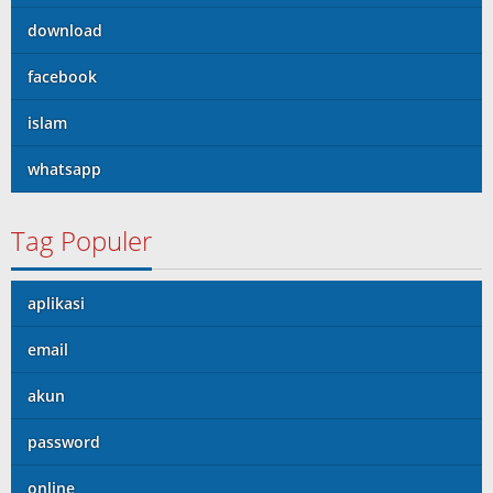
download
facebook
islam
whatsapp
Tag Populer
aplikasi
email
akun
password
online