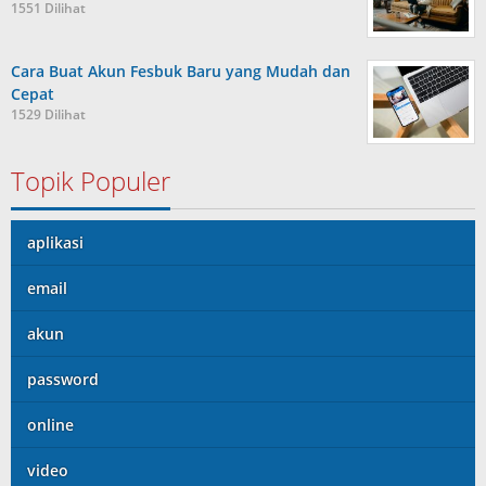
1551 Dilihat
Cara Buat Akun Fesbuk Baru yang Mudah dan
Cepat
1529 Dilihat
Topik Populer
aplikasi
email
akun
password
online
video