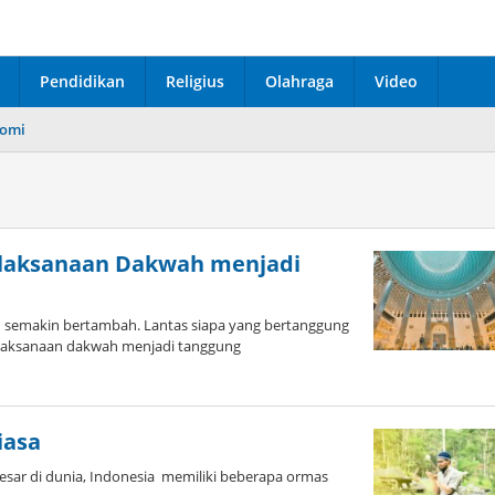
Pendidikan
Religius
Olahraga
Video
omi
elaksanaan Dakwah menjadi
emakin bertambah. Lantas siapa yang bertanggung
elaksanaan dakwah menjadi tanggung
iasa
esar di dunia, Indonesia memiliki beberapa ormas