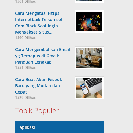
1561 Dilihat
Cara Mengatasi Https
Internetbaik Telkomsel
Com Block Saat Ingin
Mengakses Situs…
1560 Dilihat
Cara Mengembalikan Email
yg Terhapus di Gmail:
Panduan Lengkap
1551 Dilihat
Cara Buat Akun Fesbuk
Baru yang Mudah dan
Cepat
1529 Dilihat
Topik Populer
aplikasi