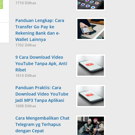
1710 Dilihat
Panduan Lengkap: Cara
Transfer Go Pay ke
Rekening Bank dan e-
Wallet Lainnya
1702 Dilihat
9 Cara Download Video
YouTube Tanpa Apk, Anti
Ribet
1614 Dilihat
Panduan Praktis: Cara
Download Video YouTube
Jadi MP3 Tanpa Aplikasi
1608 Dilihat
Cara Mengembalikan Chat
Telegram yg Terhapus
dengan Cepat