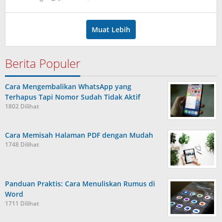
Dimas
Andreyan
Pradana
Muat Lebih
Putra
Berita Populer
Cara Mengembalikan WhatsApp yang
Terhapus Tapi Nomor Sudah Tidak Aktif
1802 Dilihat
Cara Memisah Halaman PDF dengan Mudah
1748 Dilihat
Panduan Praktis: Cara Menuliskan Rumus di
Word
1711 Dilihat