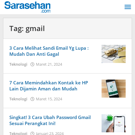
Lewati
ke
konten
Tag:
gmail
3 Cara Melihat Sandi Email Yg Lupa :
Mudah Dan Anti Gagal
Teknologi
Maret 21, 2024
oleh
Dimas
Andreyan
Pradana
7 Cara Memindahkan Kontak ke HP
Putra
Lain Dijamin Aman dan Mudah
Teknologi
Maret 15, 2024
oleh
Dimas
Andreyan
Pradana
Singkat! 3 Cara Ubah Password Gmail
Putra
Sesuai Perangkat Ini!
Teknologi
Januari 23, 2024
oleh