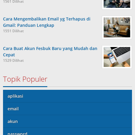
1561 Dilihat
Cara Mengembalikan Email yg Terhapus di
Gmail: Panduan Lengkap
1551 Dilihat
Cara Buat Akun Fesbuk Baru yang Mudah dan
Cepat
1529 Dilihat
Topik Populer
aplikasi
email
akun
password