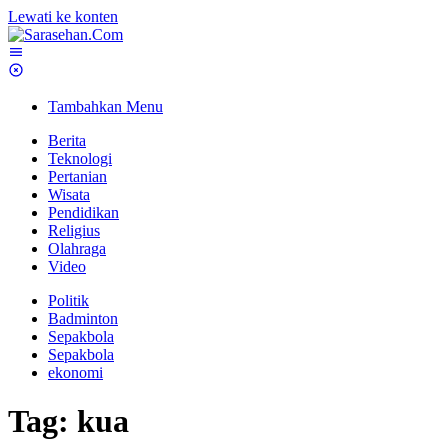
Lewati ke konten
Tambahkan Menu
Berita
Teknologi
Pertanian
Wisata
Pendidikan
Religius
Olahraga
Video
Politik
Badminton
Sepakbola
Sepakbola
ekonomi
Tag:
kua