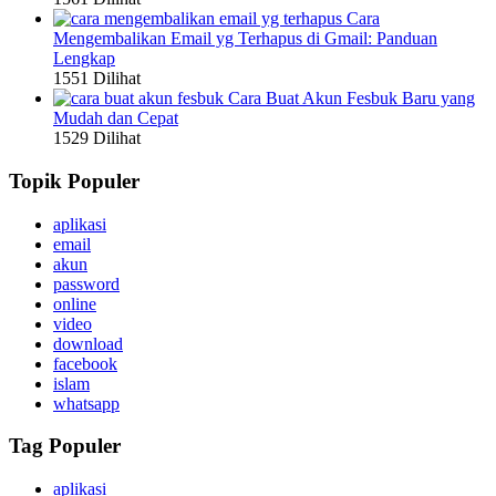
Cara
Mengembalikan Email yg Terhapus di Gmail: Panduan
Lengkap
1551 Dilihat
Cara Buat Akun Fesbuk Baru yang
Mudah dan Cepat
1529 Dilihat
Topik Populer
aplikasi
email
akun
password
online
video
download
facebook
islam
whatsapp
Tag Populer
aplikasi