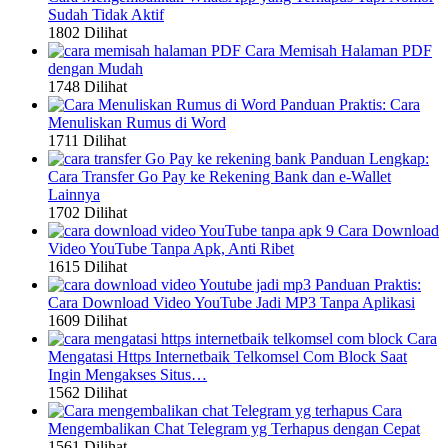
Sudah Tidak Aktif
1802 Dilihat
Cara Memisah Halaman PDF
dengan Mudah
1748 Dilihat
Panduan Praktis: Cara
Menuliskan Rumus di Word
1711 Dilihat
Panduan Lengkap:
Cara Transfer Go Pay ke Rekening Bank dan e-Wallet
Lainnya
1702 Dilihat
9 Cara Download
Video YouTube Tanpa Apk, Anti Ribet
1615 Dilihat
Panduan Praktis:
Cara Download Video YouTube Jadi MP3 Tanpa Aplikasi
1609 Dilihat
Cara
Mengatasi Https Internetbaik Telkomsel Com Block Saat
Ingin Mengakses Situs…
1562 Dilihat
Cara
Mengembalikan Chat Telegram yg Terhapus dengan Cepat
1561 Dilihat