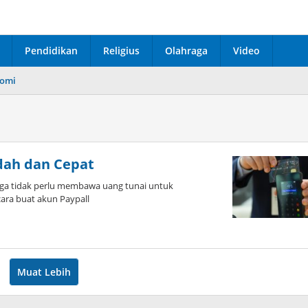
Pendidikan
Religius
Olahraga
Video
omi
dah dan Cepat
ga tidak perlu membawa uang tunai untuk
ara buat akun Paypall
Muat Lebih