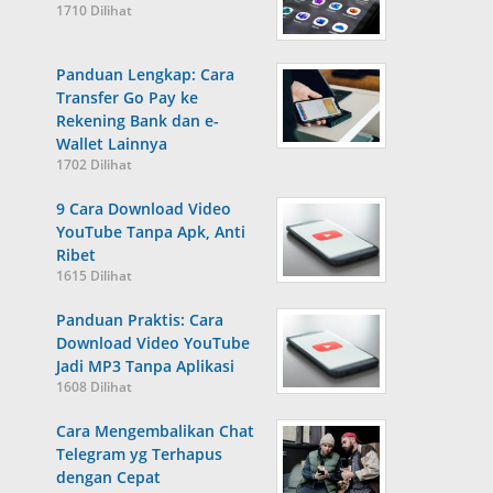
1710 Dilihat
Panduan Lengkap: Cara
Transfer Go Pay ke
Rekening Bank dan e-
Wallet Lainnya
1702 Dilihat
9 Cara Download Video
YouTube Tanpa Apk, Anti
Ribet
1615 Dilihat
Panduan Praktis: Cara
Download Video YouTube
Jadi MP3 Tanpa Aplikasi
1608 Dilihat
Cara Mengembalikan Chat
Telegram yg Terhapus
dengan Cepat