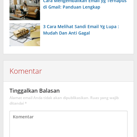
Cara Mengembalikan Email yg Terhapus
di Gmail: Panduan Lengkap
3 Cara Melihat Sandi Email Yg Lupa :
Mudah Dan Anti Gagal
Komentar
Tinggalkan Balasan
Alamat email Anda tidak akan dipublikasikan.
Ruas yang wajib
ditandai
*