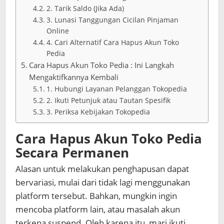
2. Tarik Saldo (Jika Ada)
3. Lunasi Tanggungan Cicilan Pinjaman
Online
4. Cari Alternatif Cara Hapus Akun Toko
Pedia
Cara Hapus Akun Toko Pedia : Ini Langkah
Mengaktifkannya Kembali
1. Hubungi Layanan Pelanggan Tokopedia
2. Ikuti Petunjuk atau Tautan Spesifik
3. Periksa Kebijakan Tokopedia
Cara Hapus Akun Toko Pedia
Secara Permanen
Alasan untuk melakukan penghapusan dapat
bervariasi, mulai dari tidak lagi menggunakan
platform tersebut. Bahkan, mungkin ingin
mencoba platform lain, atau masalah akun
terkena suspend. Oleh karena itu, mari ikuti