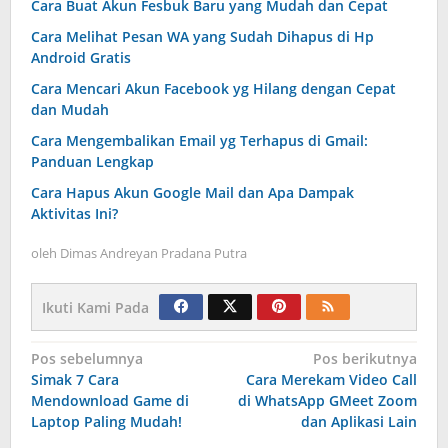
Cara Buat Akun Fesbuk Baru yang Mudah dan Cepat
Cara Melihat Pesan WA yang Sudah Dihapus di Hp
Android Gratis
Cara Mencari Akun Facebook yg Hilang dengan Cepat
dan Mudah
Cara Mengembalikan Email yg Terhapus di Gmail:
Panduan Lengkap
Cara Hapus Akun Google Mail dan Apa Dampak
Aktivitas Ini?
oleh
Dimas Andreyan Pradana Putra
Ikuti Kami Pada
Navigasi
Pos sebelumnya
Pos berikutnya
Simak 7 Cara
Cara Merekam Video Call
pos
Mendownload Game di
di WhatsApp GMeet Zoom
Laptop Paling Mudah!
dan Aplikasi Lain