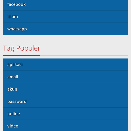
facebook
islam
whatsapp
Tag Populer
aplikasi
email
akun
password
online
video