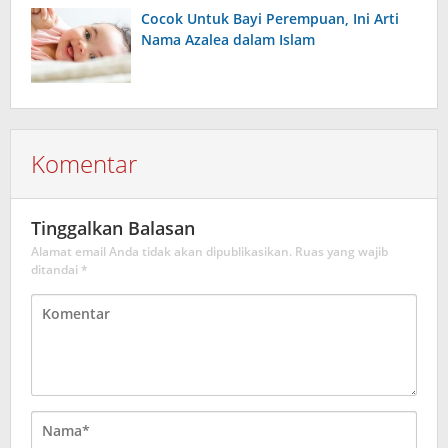
Cocok Untuk Bayi Perempuan, Ini Arti
Nama Azalea dalam Islam
Komentar
Tinggalkan Balasan
Alamat email Anda tidak akan dipublikasikan.
Ruas yang wajib
ditandai
*