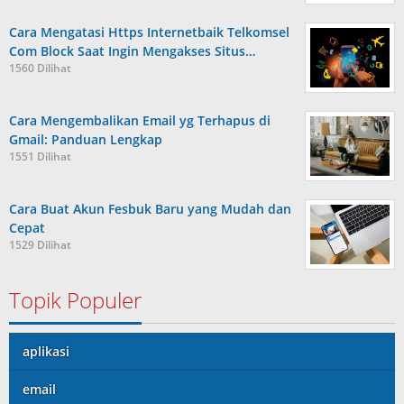
Cara Mengatasi Https Internetbaik Telkomsel
Com Block Saat Ingin Mengakses Situs…
1560 Dilihat
Cara Mengembalikan Email yg Terhapus di
Gmail: Panduan Lengkap
1551 Dilihat
Cara Buat Akun Fesbuk Baru yang Mudah dan
Cepat
1529 Dilihat
Topik Populer
aplikasi
email