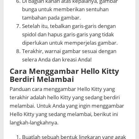
Di bagian kanan atas kepalanya, gambar
bunga untuk memberikan sentuhan
tambahan pada gambar.
Setelah itu, tebalkan garis-garis dengan
spidol dan hapus garis-garis yang tidak
diperlukan untuk memperjelas gambar.
Terakhir, warnai gambar sesuai dengan
selera Anda dan kreasi Anda!
Cara Menggambar Hello Kitty
Berdiri Melambai
Panduan
cara menggambar Hello Kitty
yang
terakhir adalah hello Kitty yang sedang berdiri
melambai. Untuk Anda yang ingin menggambar
Hello Kitty yang sedang melambai, berikut ini
langkah-langkahnya.
Buatlah sebuah bentuk lingkaran yang agak