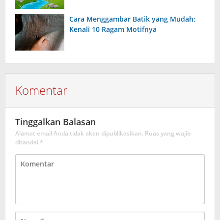
Cara Menggambar Batik yang Mudah:
Kenali 10 Ragam Motifnya
Komentar
Tinggalkan Balasan
Alamat email Anda tidak akan dipublikasikan.
Ruas yang wajib
ditandai
*