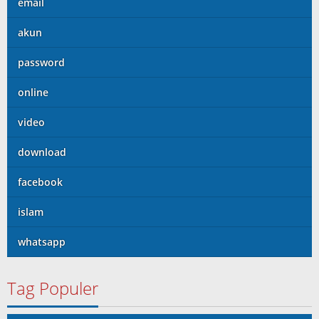
email
akun
password
online
video
download
facebook
islam
whatsapp
Tag Populer