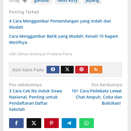
Ditag
gambar
hello kitty
jepang
Posting Terkait
4 Cara Menggambar Pemandangan yang Indah dan
Mudah
Cara Menggambar Batik yang Mudah: Kenali 10 Ragam
Motifnya
oleh
Dimas Andreyan Pradana Putra
Ikuti Kami Pada
Navigasi
Pos sebelumnya
Pos berikutnya
3 Cara Cek No Induk Siswa
10+ Cara Pedekate Lewat
pos
Nasional, Penting untuk
Chat Ampuh, Coba dan
Pendaftaran Daftar
Buktikan!
Sekolah