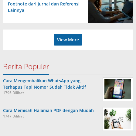
Footnote dari Jurnal dan Referensi
Lainnya
View More
Berita Populer
Cara Mengembalikan WhatsApp yang
Terhapus Tapi Nomor Sudah Tidak Aktif
1795 Dilihat
Cara Memisah Halaman PDF dengan Mudah
1747 Dilihat